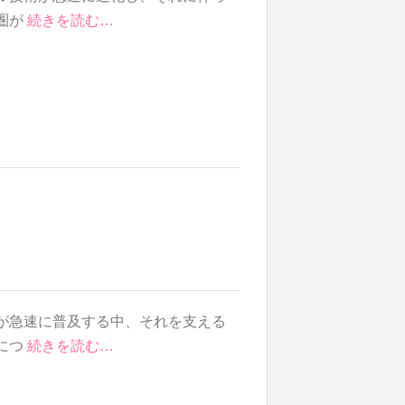
圏が
続きを読む…
が急速に普及する中、それを支える
につ
続きを読む…