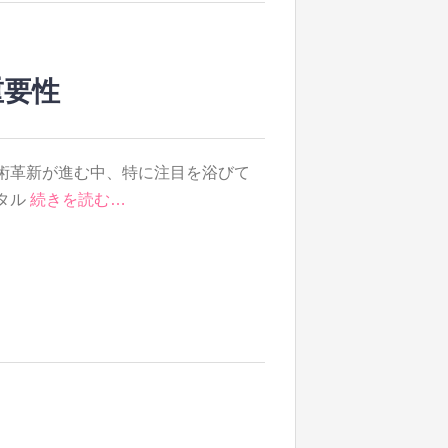
重要性
術革新が進む中、特に注目を浴びて
タル
続きを読む…