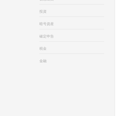
投資
暗号資産
確定申告
税金
金融