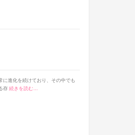
常に進化を続けており、その中でも
る存
続きを読む…