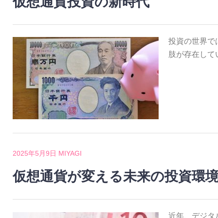
仮想通貨投資の新時代
投資の世界で
肢が存在して
2025年5月9日
MIYAGI
仮想通貨が変える未来の投資環
近年、デジタ