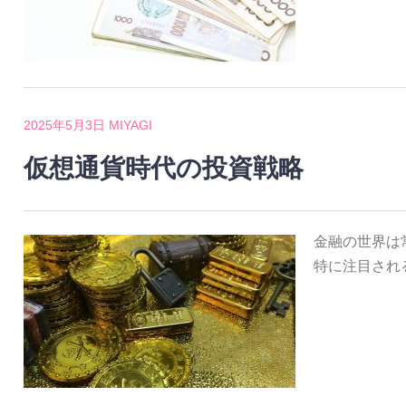
2025年5月3日
MIYAGI
仮想通貨時代の投資戦略
金融の世界は
特に注目され