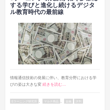
する学びと進化し続けるデジタ
ル教育時代の最前線
情報通信技術の発展に伴い、教育分野における学
びの姿は大きな変
続きを読む…
、
、
Eラーニング研究所
マルチ商品
金融
評判