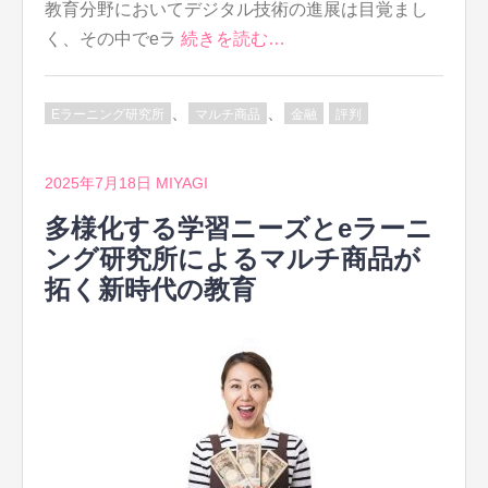
教育分野においてデジタル技術の進展は目覚まし
く、その中でeラ
続きを読む…
、
、
Eラーニング研究所
マルチ商品
金融
評判
2025年7月18日
MIYAGI
多様化する学習ニーズとeラーニ
ング研究所によるマルチ商品が
拓く新時代の教育