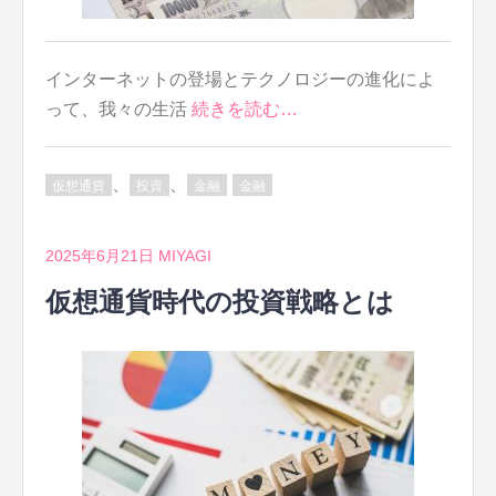
インターネットの登場とテクノロジーの進化によ
って、我々の生活
続きを読む…
、
、
仮想通貨
投資
金融
金融
2025年6月21日
MIYAGI
仮想通貨時代の投資戦略とは