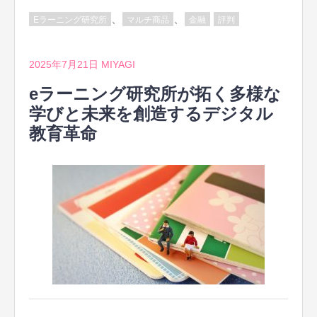
、
、
Eラーニング研究所
マルチ商品
金融
評判
2025年7月21日
MIYAGI
eラーニング研究所が拓く多様な
学びと未来を創造するデジタル
教育革命