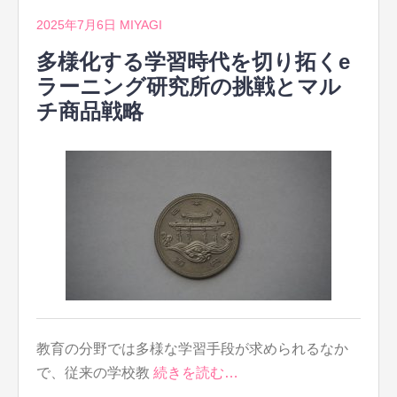
2025年7月6日
MIYAGI
多様化する学習時代を切り拓くe
ラーニング研究所の挑戦とマル
チ商品戦略
教育の分野では多様な学習手段が求められるなか
で、従来の学校教
続きを読む…