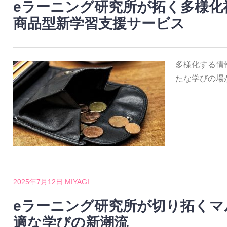
eラーニング研究所が拓く多様化
商品型新学習支援サービス
多様化する情
たな学びの場
2025年7月12日
MIYAGI
eラーニング研究所が切り拓くマ
適な学びの新潮流