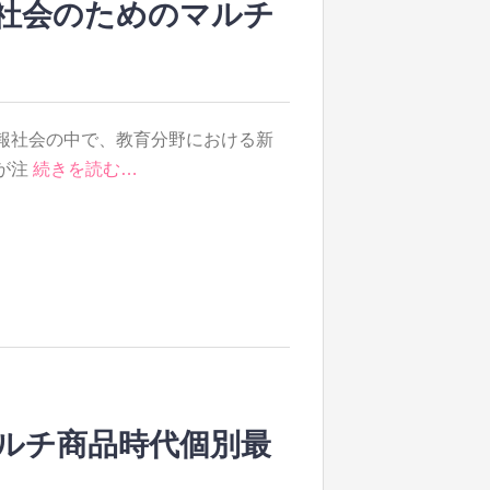
社会のためのマルチ
報社会の中で、教育分野における新
が注
続きを読む…
ルチ商品時代個別最