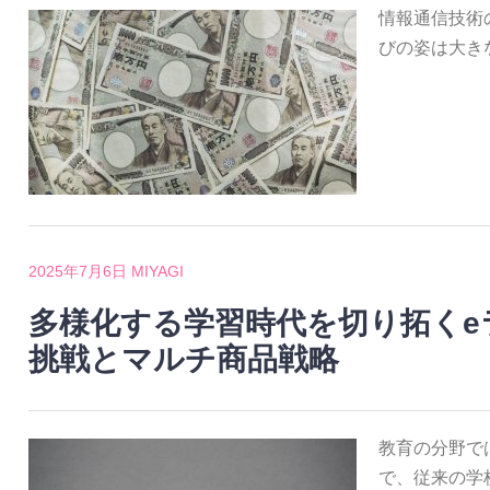
情報通信技術
びの姿は大き
2025年7月6日
MIYAGI
多様化する学習時代を切り拓くe
挑戦とマルチ商品戦略
教育の分野で
で、従来の学