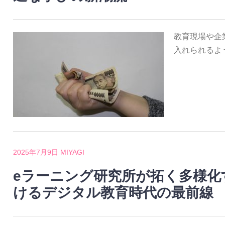
教育現場や企
入れられるよ
2025年7月9日
MIYAGI
eラーニング研究所が拓く多様化
けるデジタル教育時代の最前線