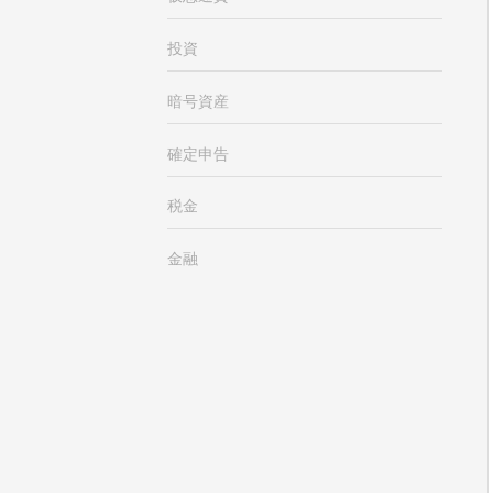
投資
暗号資産
確定申告
税金
金融