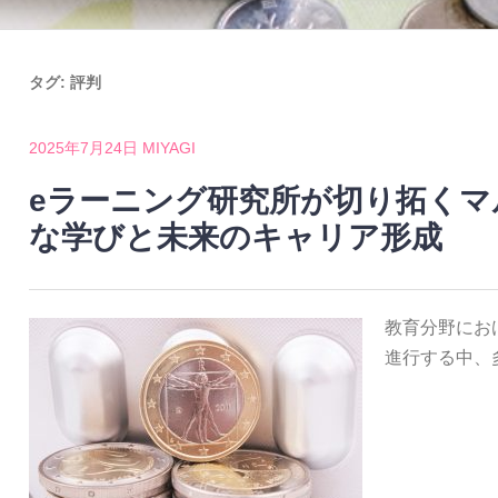
タグ:
評判
2025年7月24日
MIYAGI
eラーニング研究所が切り拓くマ
な学びと未来のキャリア形成
教育分野にお
進行する中、