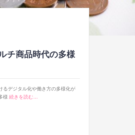
ルチ商品時代の多様
けるデジタル化や働き方の多様化が
多様
続きを読む…