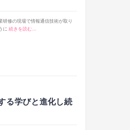
業研修の現場で情報通信技術が取り
うに
続きを読む…
する学びと進化し続