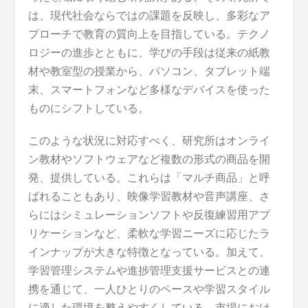
は、現代社会ならではの課題を反映し、多彩なア
プローチで教育の質向上を目指している。テクノ
ロジーの進歩とともに、学びの手段は従来の紙教
材や教室型の授業から、パソコン、タブレット端
末、スマートフォンなど多様なデバイスを使った
ものにシフトしている。
このような状況に対応すべく、研究所はオンライ
ン教材やソフトウェアなど複数の形式の商品を開
発、提供している。これらは「マルチ商品」と呼
ばれることもあり、映像学習教材や音声講座、さ
らにはシミュレーションソフトや反復練習用アプ
リケーションなど、柔軟な学習ニーズに応じたラ
インナップが大きな特徴となっている。加えて、
学習管理システムや進捗管理支援サービスとの連
携を通じて、一人ひとりのペースや学習スタイル
に適した環境を整えやすくしている。市場におけ