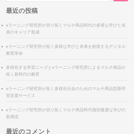
ョ
ン
最近の投稿
eラーニング研究所が切り拓くマルチ商品時代の多様な学びと未
来のキャリア形成
eラーニング研究所が拓く多様な学びと未来を創造するデジタル
教育革命
多様化する学習ニーズとeラーニング研究所によるマルチ商品が
拓く新時代の教育
eラーニング研究所が拓く多様化社会のためのマルチ商品型新学
習支援サービス
eラーニング研究所が切り拓くマルチ商品時代個別最適な学びの
新潮流
最近のコメント