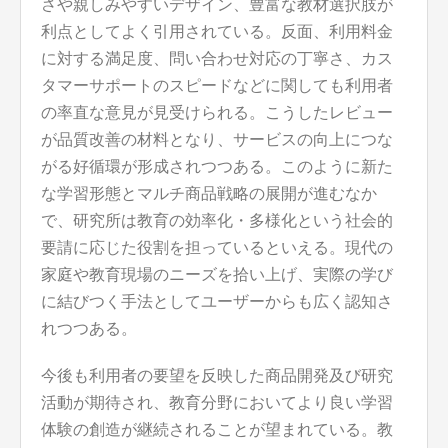
さや親しみやすいデザイン、豊富な教材選択肢が
利点としてよく引用されている。反面、利用料金
に対する満足度、問い合わせ対応の丁寧さ、カス
タマーサポートのスピードなどに関しても利用者
の率直な意見が見受けられる。こうしたレビュー
が品質改善の材料となり、サービスの向上につな
がる好循環が形成されつつある。このように新た
な学習形態とマルチ商品戦略の展開が進むなか
で、研究所は教育の効率化・多様化という社会的
要請に応じた役割を担っているといえる。現代の
家庭や教育現場のニーズを拾い上げ、実際の学び
に結びつく手法としてユーザーからも広く認知さ
れつつある。
今後も利用者の要望を反映した商品開発及び研究
活動が期待され、教育分野においてより良い学習
体験の創造が継続されることが望まれている。教