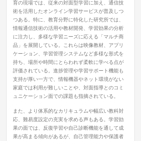
育の現場では、従来の対面型学習に加え、通信技
術を活用したオンライン学習サービスが普及しつ
つある。特に、教育分野に特化した研究所では、
情報通信技術の活用や教材開発、学習効果の分析
に注力し、多様な学習ニーズに応える「マルチ商
品」を展開している。これらは映像教材、アプリ
ケーション、学習管理システムなど多様な形式を
持ち、場所や時間にとらわれず柔軟に学べる点が
評価されている。進捗管理や学習サポート機能も
支持が厚い一方で、情報機器やネット環境がない
家庭では利用が難しいことや、対面指導とのコミ
ュニケーション面での課題も指摘されている。
また、より体系的なカリキュラムや幅広い教科対
応、難易度設定の充実を求める声もある。学習効
果の面では、反復学習や自己診断機能を通して成
果が高まる傾向があるが、自己管理能力や保護者