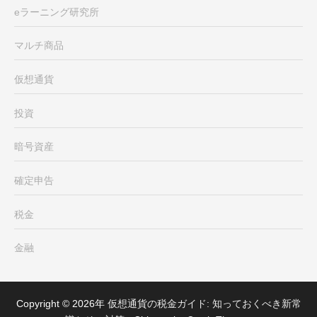
eラーニング研究所
マルチ商品
仮想通貨
投資
暗号資産
確定申告
税金
金融
Copyright © 2026年
仮想通貨の税金ガイド: 知っておくべき新常