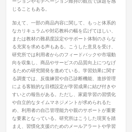
ーションやモチベーション維持の観点で課題を感
じることもある。
加えて、一部の商品内容に関して、もっと体系的
なカリキュラムや対応教科の幅を広げてほしい、
または教材の難易度設定やサポート体制のさらな
る充実を求める声もある。こうした意見を受け、
研究所では利用者からのフィードバックや市場動
向を収集し、商品やサービスの品質向上につなげ
るための研究開発を進めている。学習効果に関す
る調査では、反復練習や自己診断機能、進捗管理
による客観的な目標設定が学習成果に結び付きや
すいとの報告がある。ただし、家庭学習の習慣化
や自立的なタイムマネジメントが求められるた
め、利用者の自己管理能力や親のサポートが重要
な要素となっている。研究所はこうした現実を踏
まえ、習慣化支援のためのメールアラートや学習