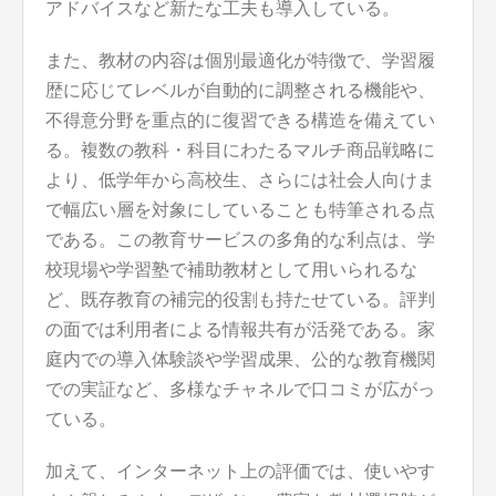
アドバイスなど新たな工夫も導入している。
また、教材の内容は個別最適化が特徴で、学習履
歴に応じてレベルが自動的に調整される機能や、
不得意分野を重点的に復習できる構造を備えてい
る。複数の教科・科目にわたるマルチ商品戦略に
より、低学年から高校生、さらには社会人向けま
で幅広い層を対象にしていることも特筆される点
である。この教育サービスの多角的な利点は、学
校現場や学習塾で補助教材として用いられるな
ど、既存教育の補完的役割も持たせている。評判
の面では利用者による情報共有が活発である。家
庭内での導入体験談や学習成果、公的な教育機関
での実証など、多様なチャネルで口コミが広がっ
ている。
加えて、インターネット上の評価では、使いやす